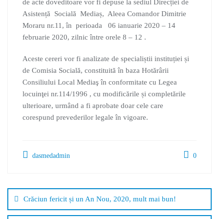
de acte doveditoare vor fi depuse la sediul Direcției de
Asistență Socială Mediaș, Aleea Comandor Dimitrie
Moraru nr.11, în perioada 06 ianuarie 2020 – 14
februarie 2020, zilnic între orele 8 – 12 .
Aceste cereri vor fi analizate de specialiștii instituției și
de Comisia Socială, constituită în baza Hotărârii
Consiliului Local Mediaş în conformitate cu Legea
locuinţei nr.114/1996 , cu modificările și completările
ulterioare, urmând a fi aprobate doar cele care
corespund prevederilor legale în vigoare.
dasmedadmin
0
Crăciun fericit și un An Nou, 2020, mult mai bun!