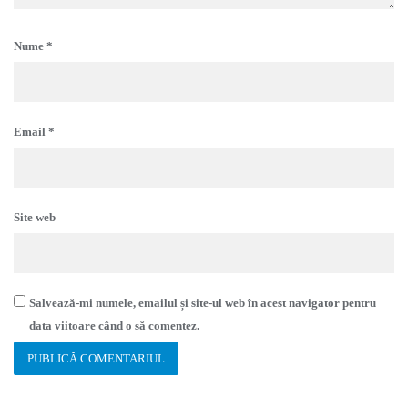
Nume
*
Email
*
Site web
Salvează-mi numele, emailul și site-ul web în acest navigator pentru
data viitoare când o să comentez.