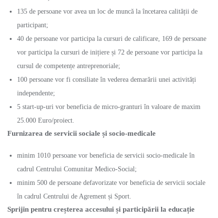
135 de persoane vor avea un loc de muncă la încetarea calității de
participant;
40 de persoane vor participa la cursuri de calificare, 169 de persoane
vor participa la cursuri de inițiere și 72 de persoane vor participa la
cursul de competențe antreprenoriale;
100 persoane vor fi consiliate în vederea demarării unei activități
independente;
5 start-up-uri vor beneficia de micro-granturi în valoare de maxim
25.000 Euro/proiect.
Furnizarea de servicii sociale și socio-medicale
minim 1010 persoane vor beneficia de servicii socio-medicale în
cadrul Centrului Comunitar Medico-Social;
minim 500 de persoane defavorizate vor beneficia de servicii sociale
în cadrul Centrului de Agrement și Sport.
Sprijin pentru creșterea accesului și participării la educație