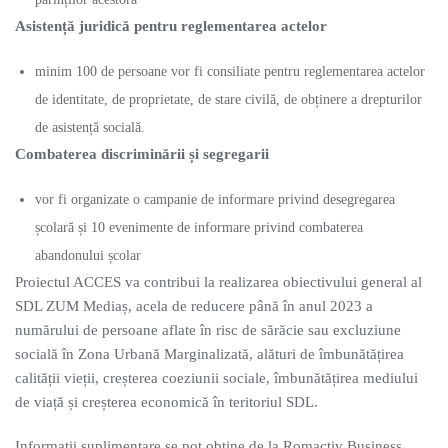
Asistență juridică pentru reglementarea actelor
minim 100 de persoane vor fi consiliate pentru reglementarea actelor
de identitate, de proprietate, de stare civilă, de obținere a drepturilor
de asistență socială.
Combaterea discriminării și segregarii
vor fi organizate o campanie de informare privind desegregarea
școlară și 10 evenimente de informare privind combaterea
abandonului școlar
Proiectul ACCES va contribui la realizarea obiectivului general al
SDL ZUM Mediaș, acela de reducere până în anul 2023 a
numărului de persoane aflate în risc de sărăcie sau excluziune
socială în Zona Urbană Marginalizată, alături de îmbunătățirea
calității vieții, creșterea coeziunii sociale, îmbunătățirea mediului
de viață și creșterea economică în teritoriul SDL.
Informații suplimentare se pot obține de la Romactiv Business