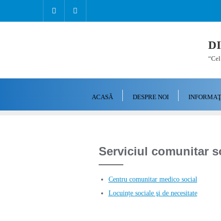
D
“Cel 
ACASĂ
DESPRE NOI
INFORMAŢI
Serviciul comunitar s
Centru comunitar medico social
Locuințe sociale şi de necesitate