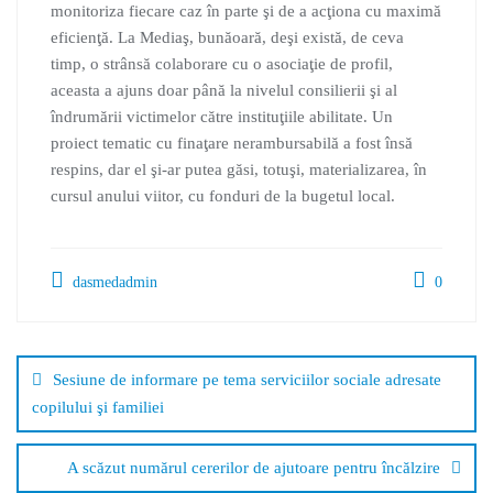
monitoriza fiecare caz în parte şi de a acţiona cu maximă
eficienţă. La Mediaş, bunăoară, deşi există, de ceva
timp, o strânsă colaborare cu o asociaţie de profil,
aceasta a ajuns doar până la nivelul consilierii şi al
îndrumării victimelor către instituţiile abilitate. Un
proiect tematic cu finaţare nerambursabilă a fost însă
respins, dar el şi-ar putea găsi, totuşi, materializarea, în
cursul anului viitor, cu fonduri de la bugetul local.
dasmedadmin
0
Sesiune de informare pe tema serviciilor sociale adresate
copilului şi familiei
A scăzut numărul cererilor de ajutoare pentru încălzire