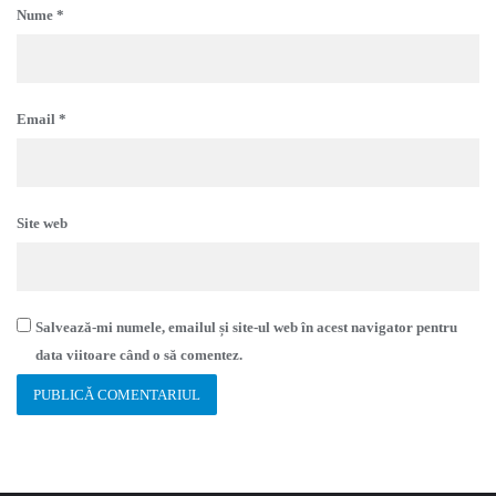
Nume
*
Email
*
Site web
Salvează-mi numele, emailul și site-ul web în acest navigator pentru
data viitoare când o să comentez.