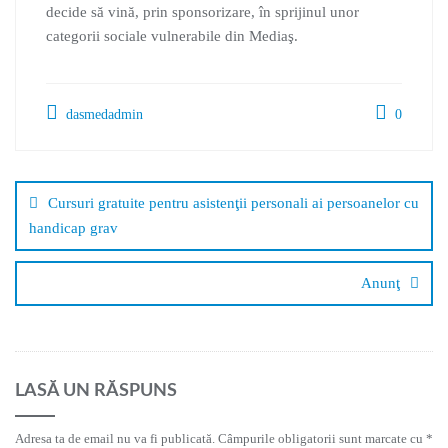
decide să vină, prin sponsorizare, în sprijinul unor
categorii sociale vulnerabile din Mediaş.
dasmedadmin
0
Cursuri gratuite pentru asistenţii personali ai persoanelor cu
handicap grav
Anunţ
LASĂ UN RĂSPUNS
Adresa ta de email nu va fi publicată.
Câmpurile obligatorii sunt marcate cu
*