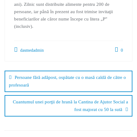
ani). Zilnic sunt distribuite alimente pentru 200 de
persoane, iar până în prezent au fost trimise invitaţii
beneficiarilor ale căror nume începe cu litera „P”
(inclusiv).
dasmedadmin
0
Persoane fără adăpost, ospătate cu o masă caldă de către o
profesoară
Cuantumul unei porţii de hrană la Cantina de Ajutor Social a
fost majorat cu 50 la sută