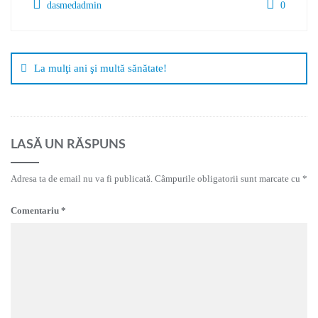
dasmedadmin
0
La mulţi ani şi multă sănătate!
LASĂ UN RĂSPUNS
Adresa ta de email nu va fi publicată.
Câmpurile obligatorii sunt marcate cu
*
Comentariu
*