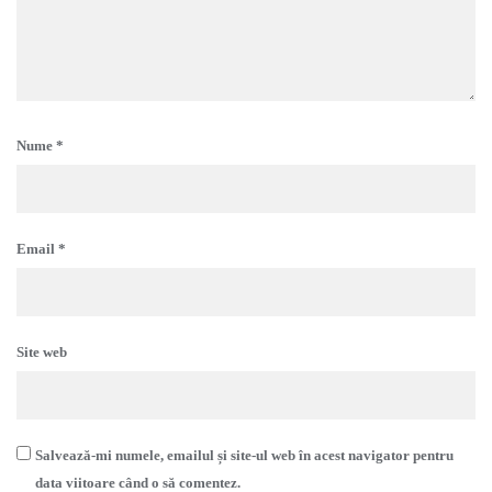
Nume
*
Email
*
Site web
Salvează-mi numele, emailul și site-ul web în acest navigator pentru
data viitoare când o să comentez.